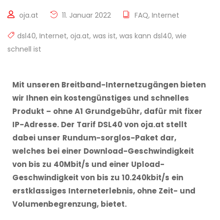
oja.at
11. Januar 2022
FAQ
,
Internet
dsl40
,
Internet
,
oja.at
,
was ist
,
was kann dsl40
,
wie
schnell ist
Mit unseren Breitband-Internetzugängen bieten
wir Ihnen ein kostengünstiges und schnelles
Produkt – ohne A1 Grundgebühr, dafür mit fixer
IP-Adresse.
Der Tarif DSL40 von oja.at stellt
dabei unser Rundum-sorglos-Paket dar,
welches bei einer Download-Geschwindigkeit
von bis zu 40Mbit/s und einer Upload-
Geschwindigkeit von bis zu 10.240kbit/s ein
erstklassiges Interneterlebnis, ohne Zeit- und
Volumenbegrenzung, bietet.