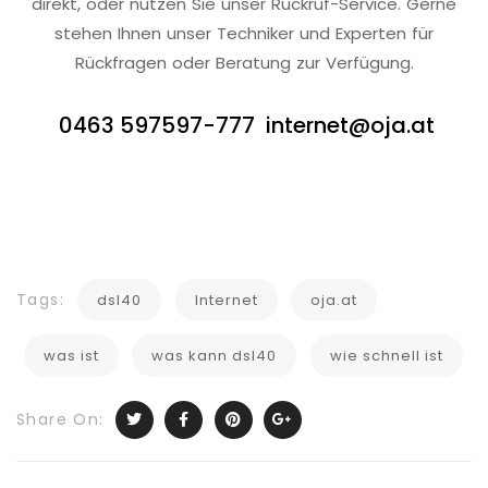
direkt, oder nutzen Sie unser Rückruf-Service. Gerne
stehen Ihnen unser Techniker und Experten für
Rückfragen oder Beratung zur Verfügung.
0463 597597-777
internet@oja.at
Tags:
dsl40
Internet
oja.at
was ist
was kann dsl40
wie schnell ist
Share On: