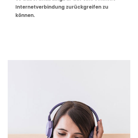
Internetverbindung zurückgreifen zu
können.