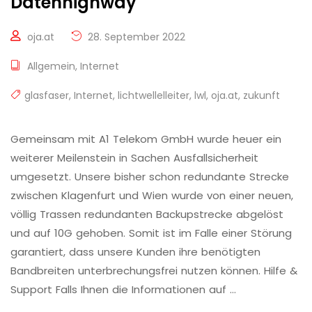
Datenhighway
oja.at
28. September 2022
Allgemein
,
Internet
glasfaser
,
Internet
,
lichtwellelleiter
,
lwl
,
oja.at
,
zukunft
Gemeinsam mit A1 Telekom GmbH wurde heuer ein
weiterer Meilenstein in Sachen Ausfallsicherheit
umgesetzt. Unsere bisher schon redundante Strecke
zwischen Klagenfurt und Wien wurde von einer neuen,
völlig Trassen redundanten Backupstrecke abgelöst
und auf 10G gehoben. Somit ist im Falle einer Störung
garantiert, dass unsere Kunden ihre benötigten
Bandbreiten unterbrechungsfrei nutzen können. Hilfe &
Support Falls Ihnen die Informationen auf …