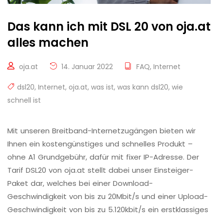
Das kann ich mit DSL 20 von oja.at
alles machen
oja.at
14. Januar 2022
FAQ
,
Internet
dsl20
,
Internet
,
oja.at
,
was ist
,
was kann dsl20
,
wie
schnell ist
Mit unseren Breitband-Internetzugängen bieten wir
Ihnen ein kostengünstiges und schnelles Produkt –
ohne A1 Grundgebühr, dafür mit fixer IP-Adresse. Der
Tarif DSL20 von oja.at stellt dabei unser Einsteiger-
Paket dar, welches bei einer Download-
Geschwindigkeit von bis zu 20Mbit/s und einer Upload-
Geschwindigkeit von bis zu 5.120kbit/s ein erstklassiges