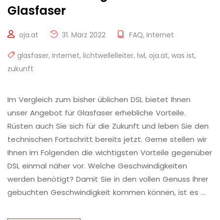
Glasfaser
oja.at
31. März 2022
FAQ
,
Internet
glasfaser
,
Internet
,
lichtwellelleiter
,
lwl
,
oja.at
,
was ist
,
zukunft
Im Vergleich zum bisher üblichen DSL bietet Ihnen
unser Angebot für Glasfaser erhebliche Vorteile.
Rüsten auch Sie sich für die Zukunft und leben Sie den
technischen Fortschritt bereits jetzt. Gerne stellen wir
Ihnen im Folgenden die wichtigsten Vorteile gegenüber
DSL einmal näher vor. Welche Geschwindigkeiten
werden benötigt? Damit Sie in den vollen Genuss Ihrer
gebuchten Geschwindigkeit kommen können, ist es …