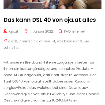
Das kann DSL 40 von oja.at alles
oja.at
11. Januar 2022
FAQ
,
Internet
dsl40
,
Internet
,
oja.at
,
was ist
,
was kann dsl40
,
wie
schnell ist
Mit unseren Breitband-Internetzugängen bieten wir
Ihnen ein kostengünstiges und schnelles Produkt –
ohne A1 Grundgebühr, dafür mit fixer IP-Adresse. Der
Tarif DSL40 von oja.at stellt dabei unser Rundum-
sorglos-Paket dar, welches bei einer Download-
Geschwindigkeit von bis zu 40Mbit/s und einer Upload-
Geschwindigkeit von bis zu 10.240kbit/s ein