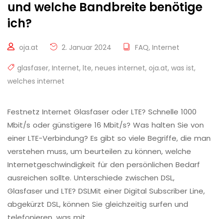
und welche Bandbreite benötige
ich?
oja.at
2. Januar 2024
FAQ
,
Internet
glasfaser
,
Internet
,
lte
,
neues internet
,
oja.at
,
was ist
,
welches internet
Festnetz Internet Glasfaser oder LTE? Schnelle 1000
Mbit/s oder günstigere 16 Mbit/s? Was halten Sie von
einer LTE-Verbindung? Es gibt so viele Begriffe, die man
verstehen muss, um beurteilen zu können, welche
Internetgeschwindigkeit für den persönlichen Bedarf
ausreichen sollte. Unterschiede zwischen DSL,
Glasfaser und LTE? DSLMit einer Digital Subscriber Line,
abgekürzt DSL, können Sie gleichzeitig surfen und
telefonieren, was mit …