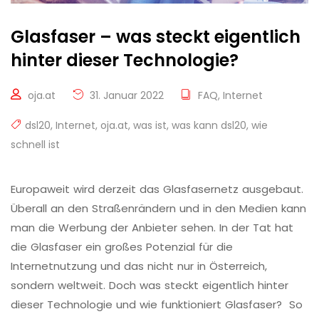
Glasfaser – was steckt eigentlich
hinter dieser Technologie?
oja.at
31. Januar 2022
FAQ
,
Internet
dsl20
,
Internet
,
oja.at
,
was ist
,
was kann dsl20
,
wie
schnell ist
Europaweit wird derzeit das Glasfasernetz ausgebaut.
Überall an den Straßenrändern und in den Medien kann
man die Werbung der Anbieter sehen. In der Tat hat
die Glasfaser ein großes Potenzial für die
Internetnutzung und das nicht nur in Österreich,
sondern weltweit. Doch was steckt eigentlich hinter
dieser Technologie und wie funktioniert Glasfaser? So