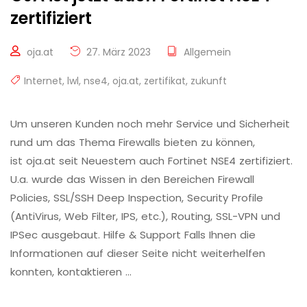
zertifiziert
oja.at
27. März 2023
Allgemein
Internet
,
lwl
,
nse4
,
oja.at
,
zertifikat
,
zukunft
Um unseren Kunden noch mehr Service und Sicherheit
rund um das Thema Firewalls bieten zu können,
ist oja.at seit Neuestem auch Fortinet NSE4 zertifiziert.
U.a. wurde das Wissen in den Bereichen Firewall
Policies, SSL/SSH Deep Inspection, Security Profile
(AntiVirus, Web Filter, IPS, etc.), Routing, SSL-VPN und
IPSec ausgebaut. Hilfe & Support Falls Ihnen die
Informationen auf dieser Seite nicht weiterhelfen
konnten, kontaktieren …