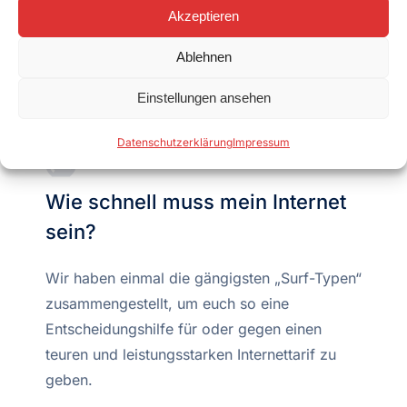
Akzeptieren
an, welche Internet-Geschwindigkeit mit
welcher Technologie bei Ihnen verfügbar ist.
Ablehnen
Einstellungen ansehen
Datenschutzerklärung
Impressum
Wie schnell muss mein Internet
sein?
Wir haben einmal die gängigsten „Surf-Typen“
zusammengestellt, um euch so eine
Entscheidungshilfe für oder gegen einen
teuren und leistungsstarken Internettarif zu
geben.