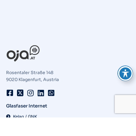
Rosentaler Straße 148
9020 Klagenfurt, Austria
Glasfaser Internet
Kelag / GNK
öGIG
nöGIG