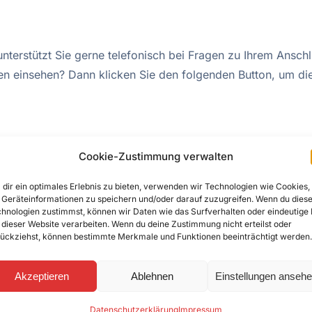
nterstützt Sie gerne telefonisch bei Fragen zu Ihrem Anschl
en einsehen? Dann klicken Sie den folgenden Button, um di
Cookie-Zustimmung verwalten
dir ein optimales Erlebnis zu bieten, verwenden wir Technologien wie Cookies,
Geräteinformationen zu speichern und/oder darauf zuzugreifen. Wenn du dies
hnologien zustimmst, können wir Daten wie das Surfverhalten oder eindeutige 
 dieser Website verarbeiten. Wenn du deine Zustimmung nicht erteilst oder
ückziehst, können bestimmte Merkmale und Funktionen beeinträchtigt werden.
Rückrufservice
Akzeptieren
Ablehnen
Einstellungen anseh
Rückruf-Service. Sie möchten, dass
Datenschutzerklärung
Impressum