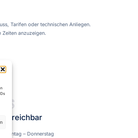
uss, Tarifen oder technischen Anliegen.
e Zeiten anzuzeigen.
en
IDs
Erreichbar
en
Montag – Donnerstag