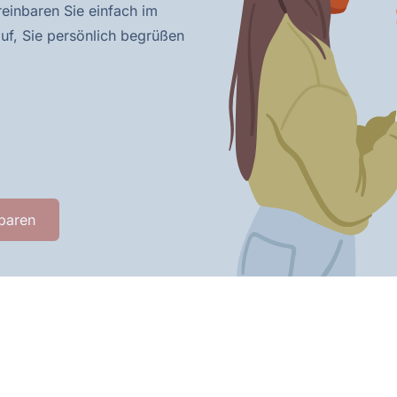
reinbaren Sie einfach im
uf, Sie persönlich begrüßen
baren