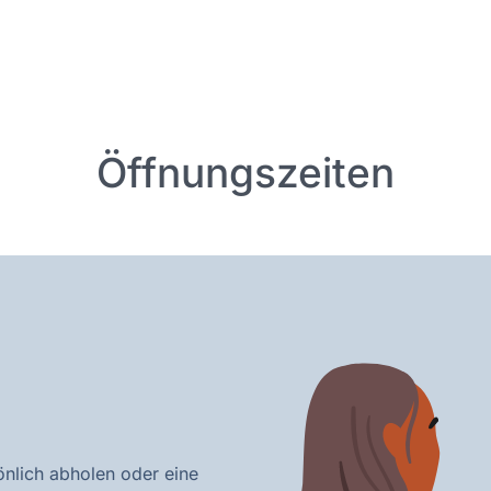
Öffnungszeiten
önlich abholen oder eine