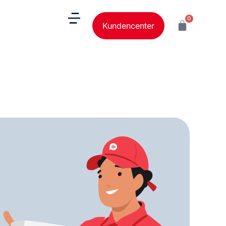
0
Kundencenter