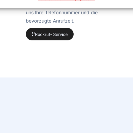
wir Sie zurückrufen? Schicken Sie
uns Ihre Telefonnummer und die
bevorzugte Anrufzeit.
Rückruf- Service