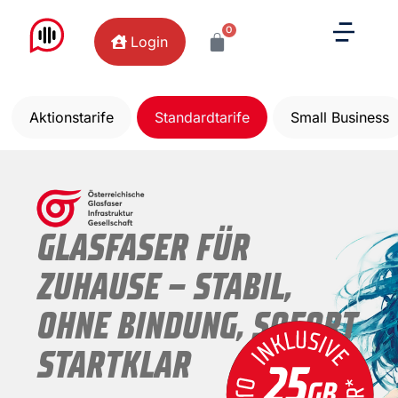
0
Login
Aktionstarife
Standardtarife
Small Business
GLASFASER FÜR
ZUHAUSE – STABIL,
OHNE BINDUNG, SOFORT
STARTKLAR