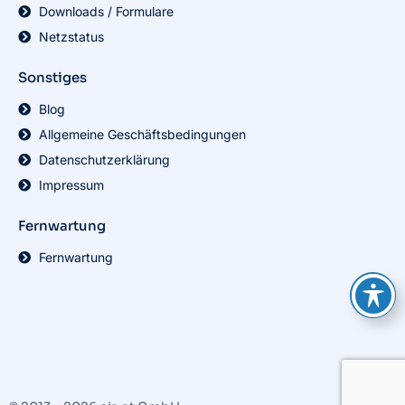
Downloads / Formulare
Netzstatus
Sonstiges
Blog
Allgemeine Geschäftsbedingungen
Datenschutzerklärung
Impressum
Fernwartung
Fernwartung