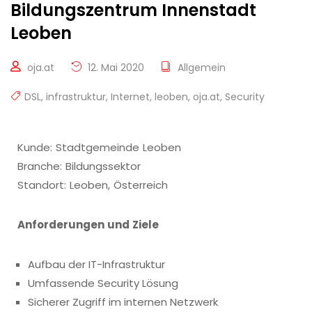
Bildungszentrum Innenstadt
Leoben
oja.at
12. Mai 2020
Allgemein
DSL
,
infrastruktur
,
Internet
,
leoben
,
oja.at
,
Security
Kunde: Stadtgemeinde Leoben
Branche: Bildungssektor
Standort: Leoben, Österreich
Anforderungen und Ziele
Aufbau der IT-Infrastruktur
Umfassende Security Lösung
Sicherer Zugriff im internen Netzwerk