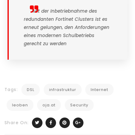
Mit der Inbetriebnahme des
redundanten Fortinet Clusters ist es
erneut gelungen, den Anforderungen
eines modernen Schulbetriebs
gerecht zu werden
Tags:
DSL
infrastruktur
Internet
leoben
oja.at
Security
Share On: