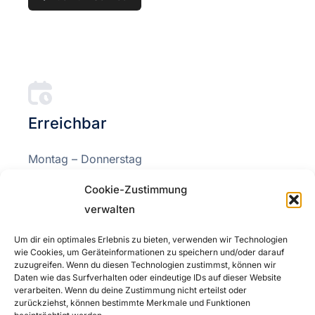
Erreichbar
Montag – Donnerstag
08:00 – 18:00
Cookie-Zustimmung
verwalten
Freitag
08:00 – 15:00
Um dir ein optimales Erlebnis zu bieten, verwenden wir Technologien
wie Cookies, um Geräteinformationen zu speichern und/oder darauf
zuzugreifen. Wenn du diesen Technologien zustimmst, können wir
Daten wie das Surfverhalten oder eindeutige IDs auf dieser Website
verarbeiten. Wenn du deine Zustimmung nicht erteilst oder
zurückziehst, können bestimmte Merkmale und Funktionen