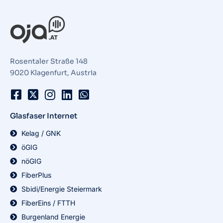
Rosentaler Straße 148
9020 Klagenfurt, Austria
Glasfaser Internet
Kelag / GNK
öGIG
nöGIG
FiberPlus
Sbidi/Energie Steiermark
FiberEins / FTTH
Burgenland Energie