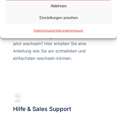
Wie kann ich am einfachsten zu
Ablehnen
oja.at wechseln?
Einstellungen ansehen
Sie sind derzeit schon bei einem
Datenschutzerklärung
Impressum
Internetanbieter angemeldet und möchten
jetzt wechseln? Hier erhalten Sie eine
Anleitung wie Sie am schnellsten und
einfachsten wechseln können.
Hilfe & Sales Support