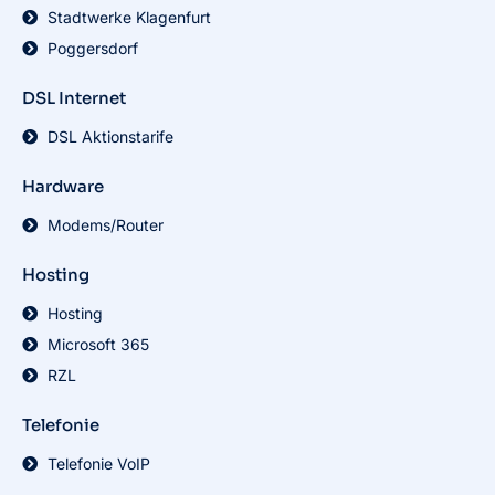
Stadtwerke Klagenfurt
Poggersdorf
DSL Internet
DSL Aktionstarife
Hardware
Modems/Router
Hosting
Hosting
Microsoft 365
RZL
Telefonie
Telefonie VoIP