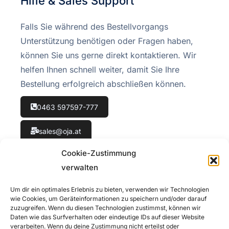
Hilfe & Sales Support
Falls Sie während des Bestellvorgangs
Unterstützung benötigen oder Fragen haben,
können Sie uns gerne direkt kontaktieren. Wir
helfen Ihnen schnell weiter, damit Sie Ihre
Bestellung erfolgreich abschließen können.
0463 597597-777
sales@oja.at
Cookie-Zustimmung
verwalten
Um dir ein optimales Erlebnis zu bieten, verwenden wir Technologien
Rückrufservice
wie Cookies, um Geräteinformationen zu speichern und/oder darauf
zuzugreifen. Wenn du diesen Technologien zustimmst, können wir
Daten wie das Surfverhalten oder eindeutige IDs auf dieser Website
Rückruf-Service. Sie möchten, dass wir Sie
verarbeiten. Wenn du deine Zustimmung nicht erteilst oder