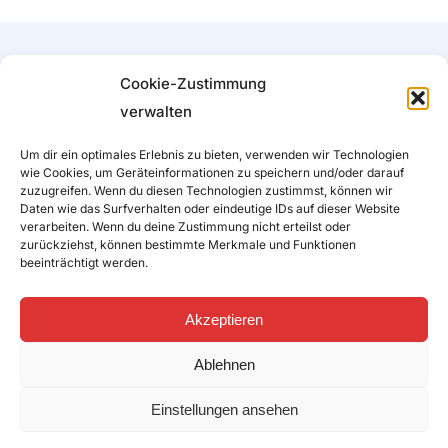
Cookie-Zustimmung
verwalten
Um dir ein optimales Erlebnis zu bieten, verwenden wir Technologien
wie Cookies, um Geräteinformationen zu speichern und/oder darauf
zuzugreifen. Wenn du diesen Technologien zustimmst, können wir
Daten wie das Surfverhalten oder eindeutige IDs auf dieser Website
verarbeiten. Wenn du deine Zustimmung nicht erteilst oder
zurückziehst, können bestimmte Merkmale und Funktionen
beeinträchtigt werden.
Akzeptieren
Rosentaler Straße 148
Ablehnen
9020 Klagenfurt, Austria
Einstellungen ansehen