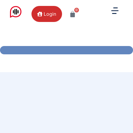
0
Login