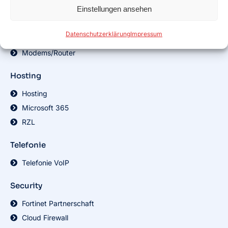
Einstellungen ansehen
DSL Aktionstarife
Datenschutzerklärung
Impressum
Hardware
Modems/Router
Hosting
Hosting
Microsoft 365
RZL
Telefonie
Telefonie VoIP
Security
Fortinet Partnerschaft
Cloud Firewall