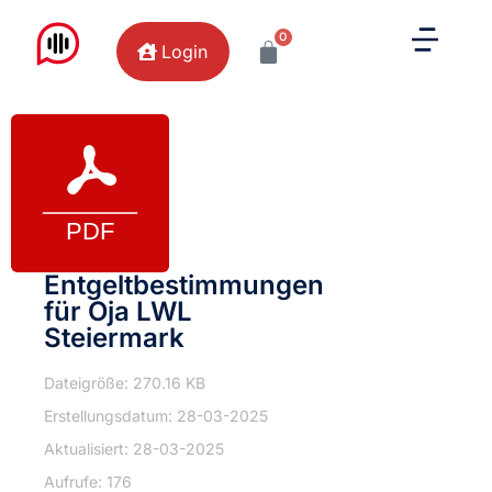
0
Login
Entgeltbestimmungen
für Oja LWL
Steiermark
Dateigröße: 270.16 KB
Erstellungsdatum: 28-03-2025
Aktualisiert: 28-03-2025
Aufrufe: 176