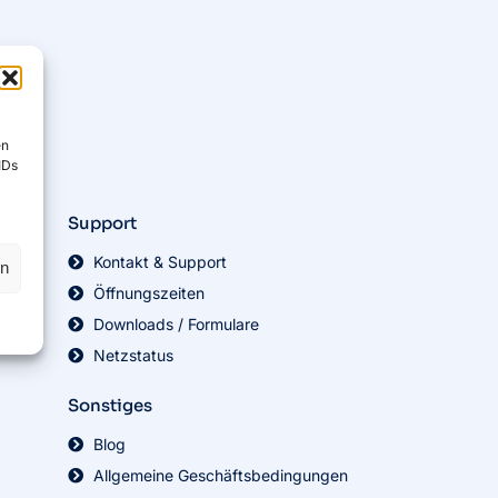
en
IDs
Support
Kontakt & Support
en
Öffnungszeiten
Downloads / Formulare
Netzstatus
Sonstiges
Blog
Allgemeine Geschäftsbedingungen