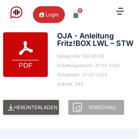
0
Login
OJA - Anleitung
Fritz!BOX LWL – STW
Dateigröße: 590.86 KB
Erstellungsdatum: 31-03-2025
Aktualisiert: 31-03-2025
Aufrufe: 393
HERUNTERLADEN
VORSCHAU