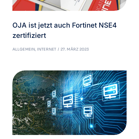
OJA ist jetzt auch Fortinet NSE4
zertifiziert
ALLGEMEIN
,
INTERNET
27. MÄRZ 2023