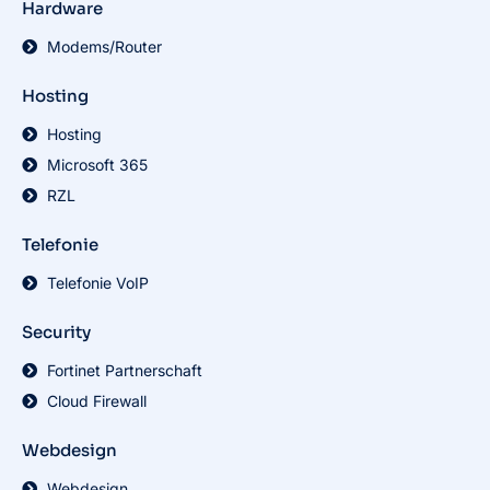
Hardware
Modems/Router
Hosting
Hosting
Microsoft 365
RZL
Telefonie
Telefonie VoIP
Security
Fortinet Partnerschaft
Cloud Firewall
Webdesign
Webdesign