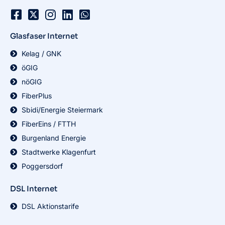
Glasfaser Internet
Kelag / GNK
öGIG
nöGIG
FiberPlus
Sbidi/Energie Steiermark
FiberEins / FTTH
Burgenland Energie
Stadtwerke Klagenfurt
Poggersdorf
DSL Internet
DSL Aktionstarife